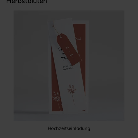
Herbstblüten
Hochzeitseinladung