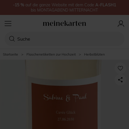
-15
%
auf
die ganze Website
mit dem Code
A-FLASH1
bis
MONTAGABEND MITTERNACHT
Startseite
>
Flaschenetiketten zur Hochzeit
>
Herbstblüten