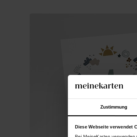
Zustimmung
Diese Webseite verwendet 
Bei MeineKarten verwenden w