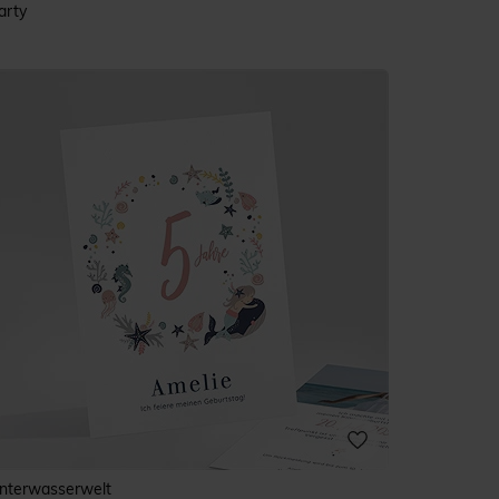
arty
nterwasserwelt