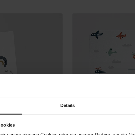
Details
Cookies
ir unsere eigenen Cookies oder die unserer Partner, um die Nav