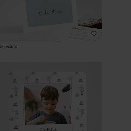
olizeiauto