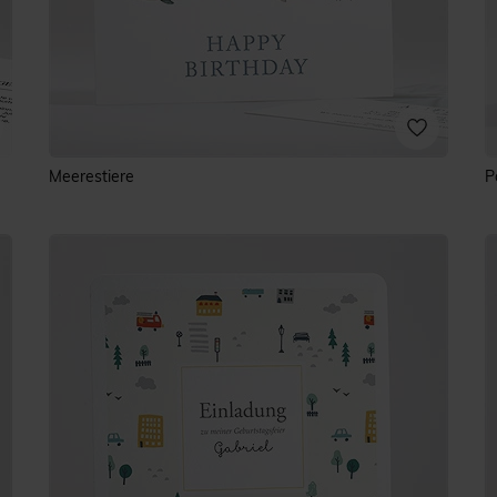
Meerestiere
P