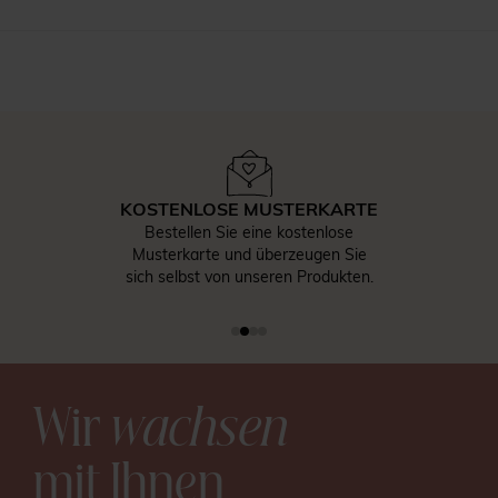
SORGFÄLTIGE QUALITÄTSPRÜFUNG
Jedes Design durchläuft eine sorgfältige
Qualitätsprüfung, bevor es in unserer
hauseigenen Druckerei gefertigt wird.
Wir
wachsen
mit Ihnen