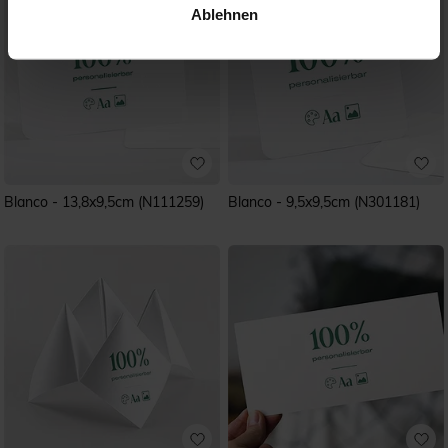
Ablehnen
Blanco - 13,8x9,5cm (N111259)
Blanco - 9,5x9,5cm (N301181)