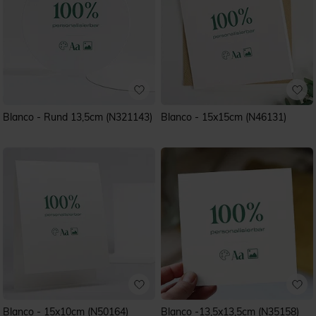
Blanco - Rund 13,5cm (N321143)
Blanco - 15x15cm (N46131)
Blanco - 15x10cm (N50164)
Blanco -13,5x13,5cm (N35158)