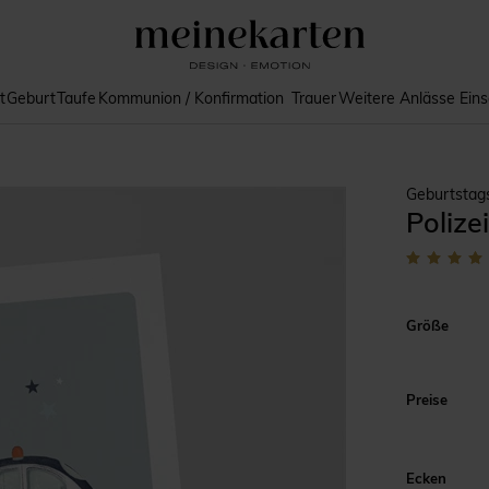
t
Geburt
Taufe
Kommunion / Konfirmation
Trauer
Weitere Anlässe
Ein
Geburtstag
Polize
Größe
Preise
Ecken