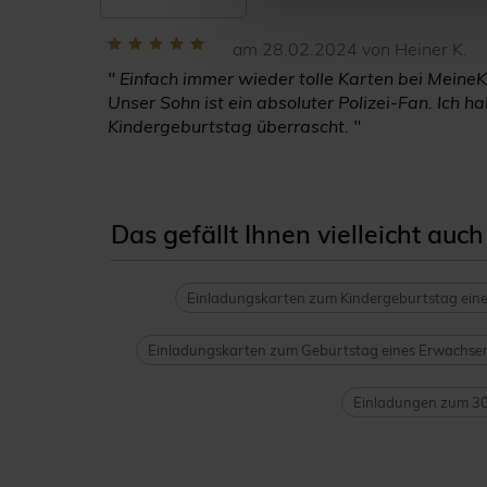
am 28.02.2024 von Heiner K.
" Einfach immer wieder tolle Karten bei MeineK
Unser Sohn ist ein absoluter Polizei-Fan. Ich 
Kindergeburtstag überrascht. "
Das gefällt Ihnen vielleicht auch
Einladungskarten zum Kindergeburtstag ein
Einladungskarten zum Geburtstag eines Erwachse
Einladungen zum 30