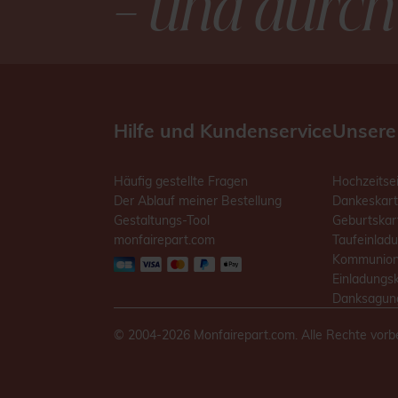
– und durch
Hilfe und Kundenservice
Unsere
Häufig gestellte Fragen
Hochzeitse
Der Ablauf meiner Bestellung
Dankeskart
Gestaltungs-Tool
Geburtskar
monfairepart.com
Taufeinlad
Kommunion
Einladungs
Danksagung
© 2004-2026 Monfairepart.com. Alle Rechte vorb