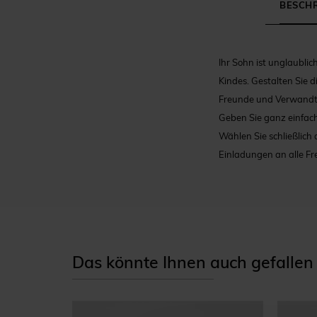
BESCH
Ihr Sohn ist unglaublic
Kindes. Gestalten Sie d
Freunde und Verwandte 
Geben Sie ganz einfach 
Wählen Sie schließlich
Einladungen an alle Fre
Das könnte Ihnen auch gefallen