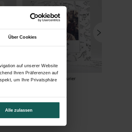
Über Cookies
igation auf unserer Website
echend Ihren Präferenzen auf
Dinosaurier
spekt, um Ihre Privatsphäre
Alle zulassen