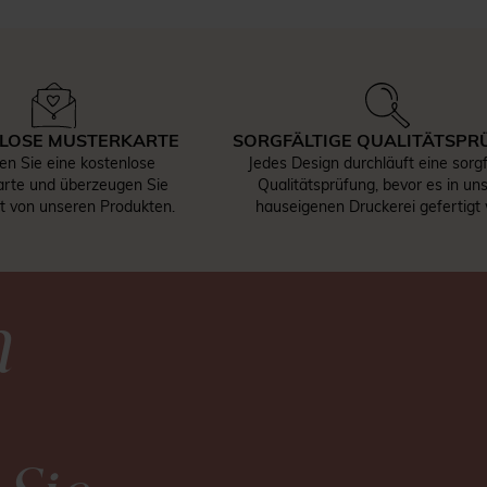
LOSE MUSTERKARTE
SORGFÄLTIGE QUALITÄTSPR
len Sie eine kostenlose
Jedes Design durchläuft eine sorgf
rte und überzeugen Sie
Qualitätsprüfung, bevor es in un
st von unseren Produkten.
hauseigenen Druckerei gefertigt 
n