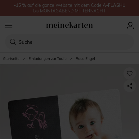
-15
%
auf
die ganze Website
mit dem Code
A-FLASH1
bis
MONTAGABEND MITTERNACHT
Startseite
>
Einladungen zur Taufe
>
Rosa Engel