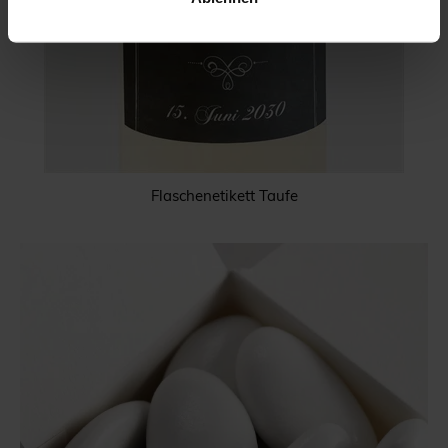
Flaschenetikett Taufe