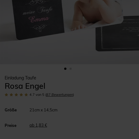
Einladung Taufe
Rosa Engel
4.7
von 5
(
87
Bewertungen
)
Größe
21cm x 14,5cm
ab 1,83 €
Preise