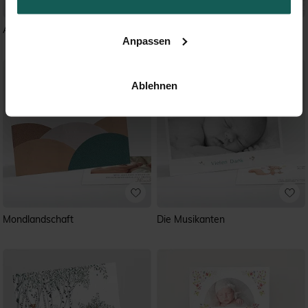
All in One Muster
Schöner Schläfer
Anpassen
Ablehnen
Mondlandschaft
Die Musikanten