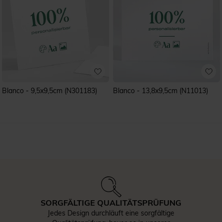
Blanco - 9,5x9,5cm (N301183)
Blanco - 13,8x9,5cm (N11013)
ERREICHBARER KUNDENSERVICE
Bei Fragen können Sie unseren