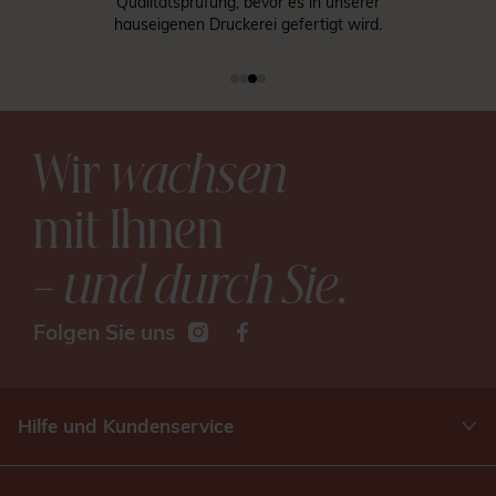
Kundenservice gerne per E-Mail
oder Telefon kontaktieren.
Wir
wachsen
mit Ihnen
– und durch Sie
.
Folgen Sie uns
Hilfe und Kundenservice