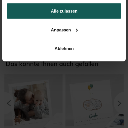
Alle zulassen
Flaschenetikett Geburt
Anpassen
Ablehnen
Das könnte Ihnen auch gefallen