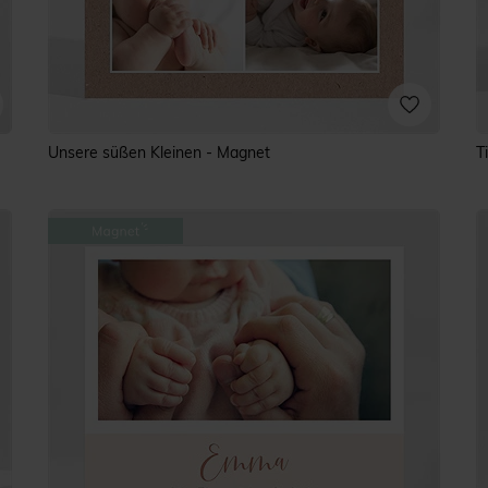
Unsere süßen Kleinen - Magnet
T