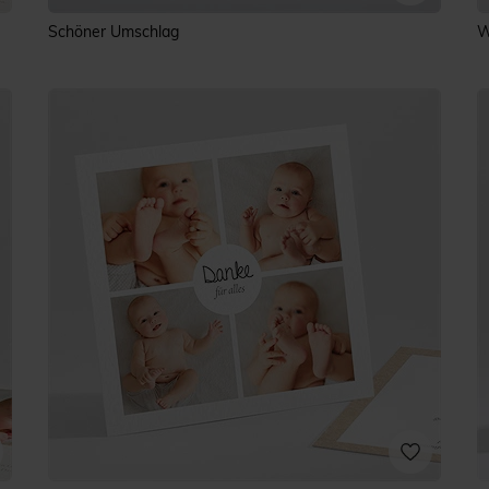
Schöner Umschlag
W