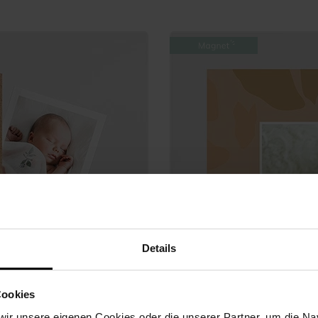
Details
Cookies
ir unsere eigenen Cookies oder die unserer Partner, um die Nav