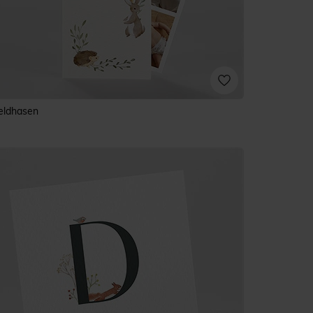
eldhasen