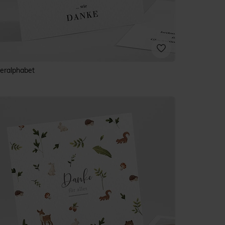
ieralphabet