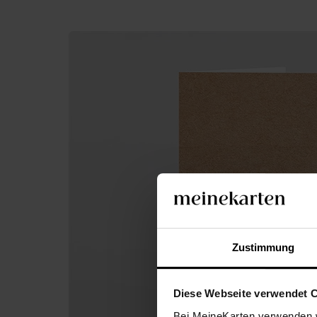
Zustimmung
Diese Webseite verwendet 
Bei MeineKarten verwenden w