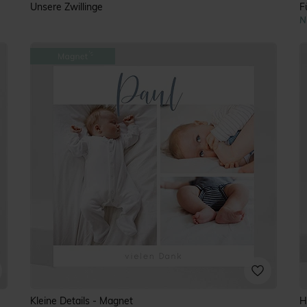
Unsere Zwillinge
F
N
Kleine Details - Magnet
H