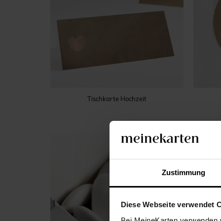
Tischkarte Hochzeit
Zustimmung
Diese Webseite verwendet 
Bei MeineKarten verwenden w