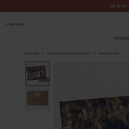
-15
%
auf
Unser Team
Hochzei
Startseite
>
Dankeskarten zur Hochzeit
>
Herzabdruck