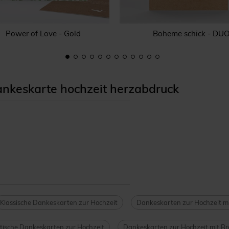
Power of Love - Gold
Boheme schick - DU
nkeskarte hochzeit herzabdruck
Klassische Dankeskarten zur Hochzeit
Dankeskarten zur Hochzeit m
ische Dankeskarten zur Hochzeit
Dankeskarten zur Hochzeit mit B