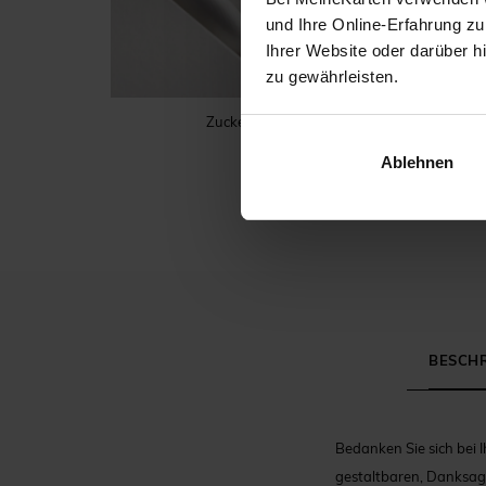
und Ihre Online-Erfahrung zu
Ihrer Website oder darüber h
zu gewährleisten.
Zuckermandeln
Ablehnen
BESCH
Bedanken Sie sich bei 
gestaltbaren, Danksag