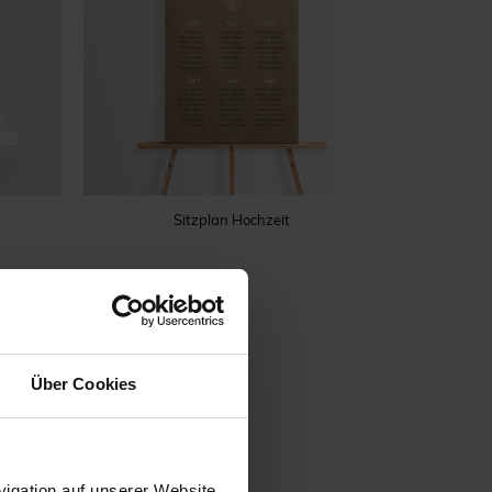
Sitzplan Hochzeit
Über Cookies
igation auf unserer Website