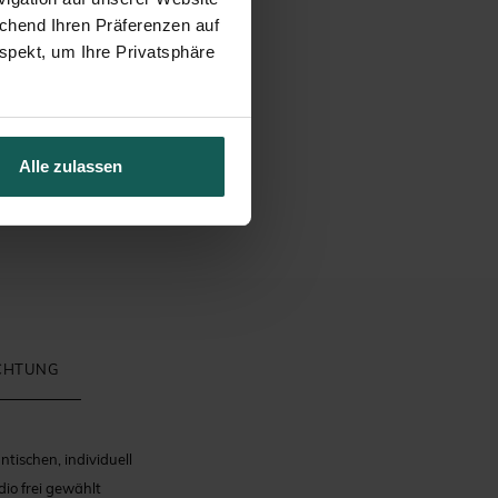
echend Ihren Präferenzen auf
spekt, um Ihre Privatsphäre
Alle zulassen
ICHTUNG
tischen, individuell
io frei gewählt