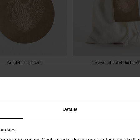
Aufkleber Hochzeit
Geschenkbeutel Hochzeit
Details
Cookies
ir unsere eigenen Cookies oder die unserer Partner, um die Nav