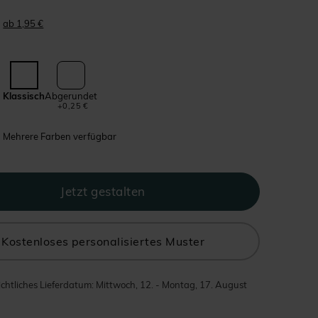
ab 1,95 €
Klassisch
Abgerundet
+0,25 €
Mehrere Farben verfügbar
Kostenloses personalisiertes Muster
chtliches Lieferdatum: Mittwoch, 12. - Montag, 17. August