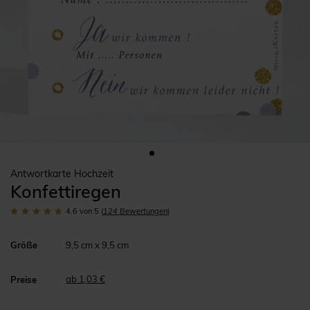
Antwortkarte Hochzeit
Konfettiregen
4.6
von 5
(
124
Bewertungen
)
Größe
9,5 cm x 9,5 cm
ab 1,03 €
Preise