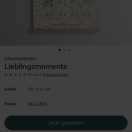
Adventskalender
Lieblingsmomente
5.0
von 5
(
2
Bewertungen
)
Größe
29,7 x 42 cm
ab 17,90 €
Preise