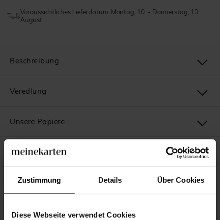
Voraussichtliches Lieferdatum: Montag, 10. - Donnerstag, 13.
August
Beschreibung
Veredlung
Unsere Papiere
Unsere Verpflichtungen
Zustimmung
Details
Über Cookies
Das könnte Ihnen auch gefallen
Diese Webseite verwendet Cookies