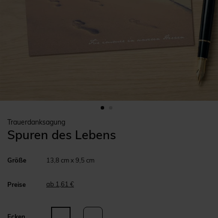
Trauerdanksagung
Spuren des Lebens
Größe
13,8 cm x 9,5 cm
ab 1,61 €
Preise
Ecken