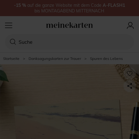
-15
%
auf
die ganze Website
mit dem Code
A-FLASH1
bis
MONTAGABEND MITTERNACH
Startseite
>
Danksagungskarten zur Trauer
>
Spuren des Lebens