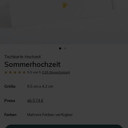
Tischkarte Hochzeit
Sommerhochzeit
5.0
von 5
(
195
Bewertungen
)
Größe
9,5 cm x 4,2 cm
ab 0,74 €
Preise
Farben
Mehrere Farben verfügbar