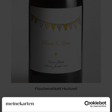
Flaschenetikett Hochzeit