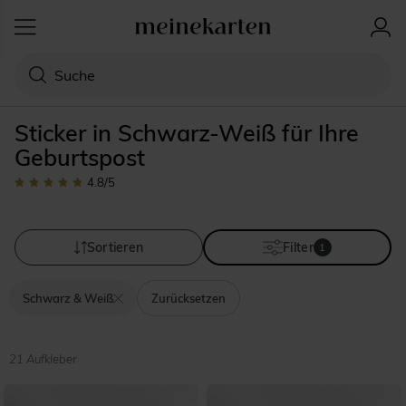
Sticker in Schwarz-Weiß für Ihre
Geburtspost
4.8
/5
Sortieren
Filter
1
Schwarz & Weiß
Zurücksetzen
21 Aufkleber