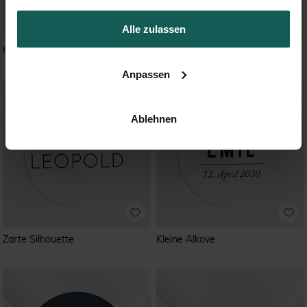
Alle zulassen
Happiness
Magnetkarte
Anpassen
Ablehnen
Zarte Silhouette
Kleine Alkove