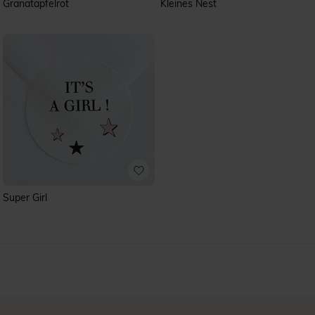
Granatapfelrot
Kleines Nest
Super Girl