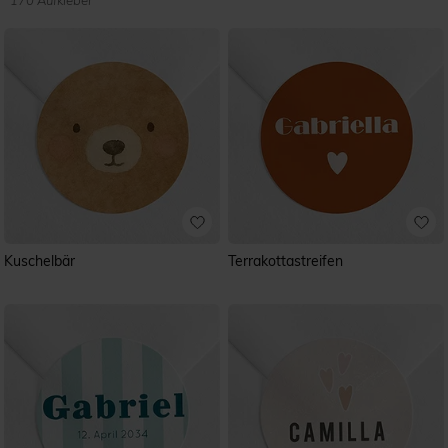
170 Aufkleber
Kuschelbär
Terrakottastreifen