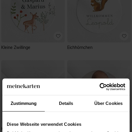
Kleine Zwillinge
Eichhörnchen
Zustimmung
Details
Über Cookies
Diese Webseite verwendet Cookies
Kleiner Schatz
Hübsches Mosaik