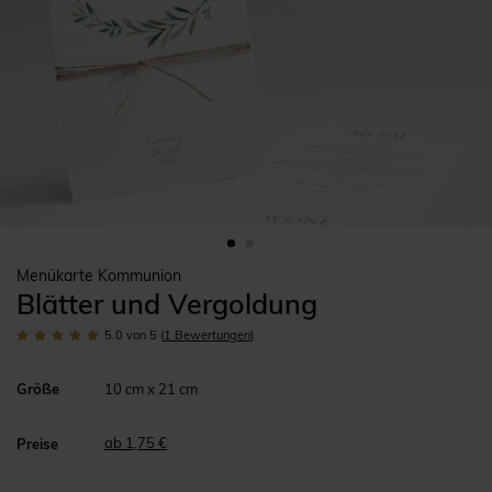
Menükarte Kommunion
Blätter und Vergoldung
5.0
von 5
(
1
Bewertungen
)
Größe
10 cm x 21 cm
ab 1,75 €
Preise