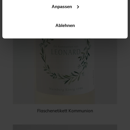
Anpassen
Ablehnen
Flaschenetikett Kommunion