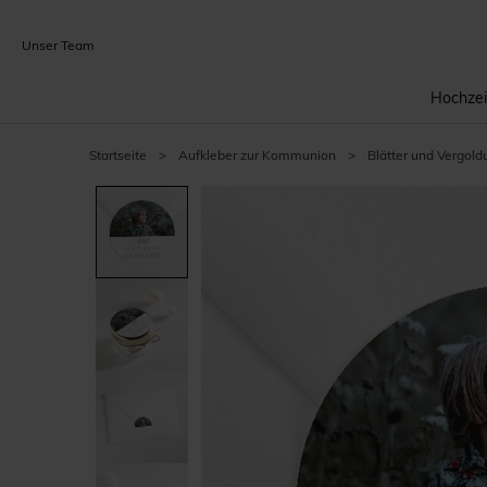
Unser Team
Hochzei
Startseite
>
Aufkleber zur Kommunion
>
Blätter und Vergold