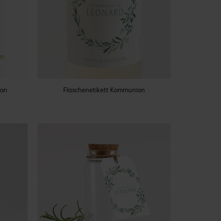
ion
Flaschenetikett Kommunion