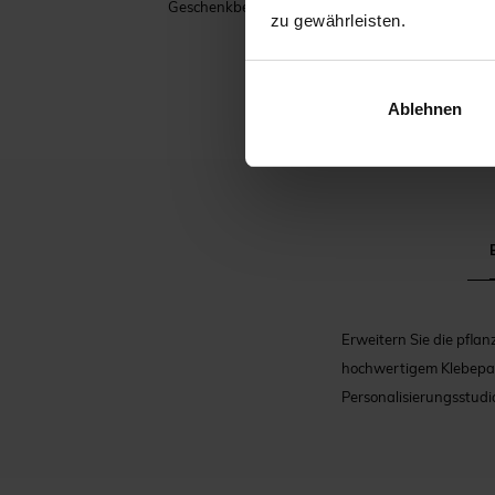
Geschenkbeutel Kommunion
zu gewährleisten.
Ablehnen
Erweitern Sie die pfla
hochwertigem Klebepap
Personalisierungsstudi