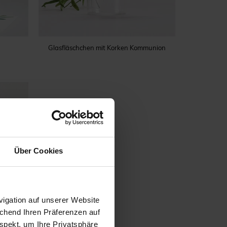
Glasfläschchen mit Korken Kommunion
Über Cookies
igation auf unserer Website
echend Ihren Präferenzen auf
spekt, um Ihre Privatsphäre