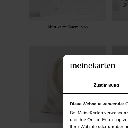
Menükarte Kommunion
Zustimmung
Diese Webseite verwendet 
Bei MeineKarten verwenden w
und Ihre Online-Erfahrung zu
Ihrer Website oder darüber h