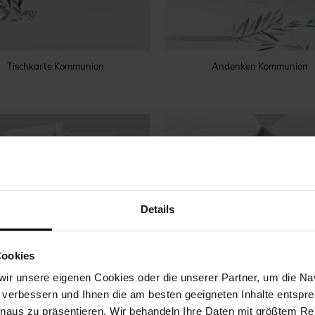
Tischkarte Kommunion
Andenken Kommunion
Details
Cookies
ir unsere eigenen Cookies oder die unserer Partner, um die Nav
 verbessern und Ihnen die am besten geeigneten Inhalte entspr
inaus zu präsentieren. Wir behandeln Ihre Daten mit größtem Re