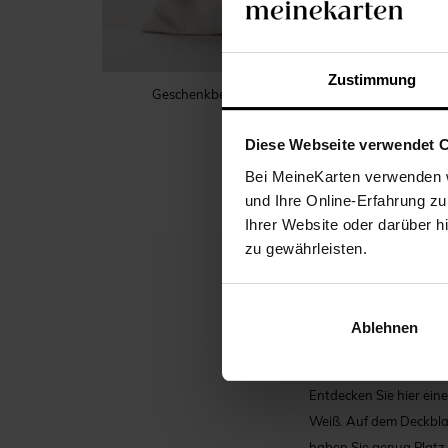
Zustimmung
Geschenkbeutel Kommunion
Diese Webseite verwendet 
Bei MeineKarten verwenden w
und Ihre Online-Erfahrung zu
Ihrer Website oder darüber h
zu gewährleisten.
BESCH
Ablehnen
Entdecken Sie hier ein
Weiß. Auf dem Deckbla
haben Sie genug Platz