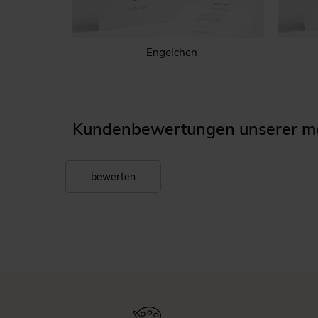
h
Engelchen
Kundenbewertungen unserer me
bewerten