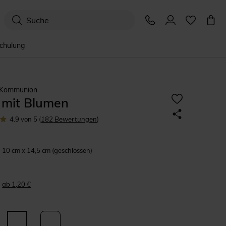
schulung
 Kommunion
 mit Blumen
4.9
von 5
(
182
Bewertungen
)
10 cm x 14,5 cm (geschlossen)
ab 1,20 €