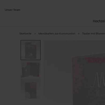
Unser Team
Hochzei
Startseite
>
Menükarten zur Kommunion
>
Taube mit Blume