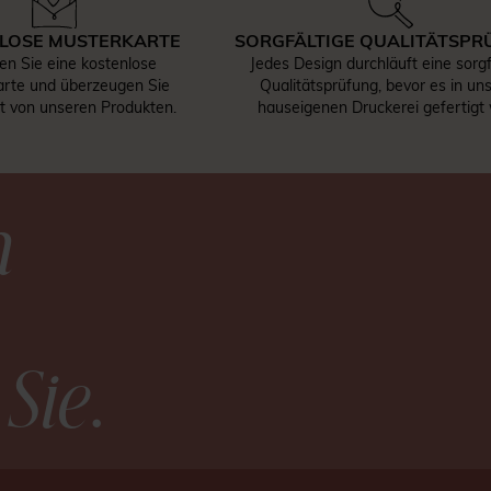
LOSE MUSTERKARTE
SORGFÄLTIGE QUALITÄTSPR
len Sie eine kostenlose
Jedes Design durchläuft eine sorgf
rte und überzeugen Sie
Qualitätsprüfung, bevor es in un
st von unseren Produkten.
hauseigenen Druckerei gefertigt 
n
 Sie
.