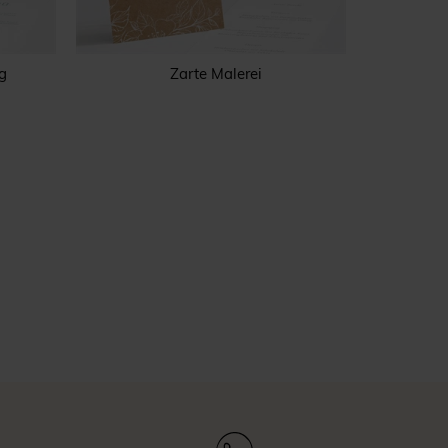
g
Zarte Malerei