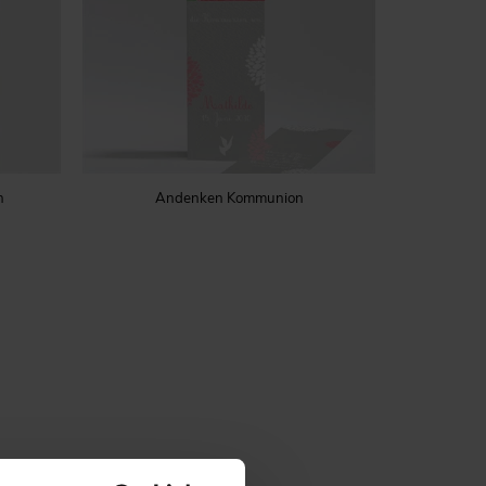
n
Andenken Kommunion