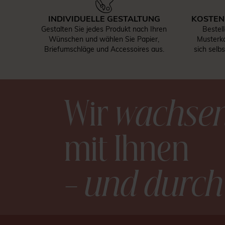
INDIVIDUELLE GESTALTUNG
KOSTEN
Gestalten Sie jedes Produkt nach Ihren
Bestel
Wünschen und wählen Sie Papier,
Musterka
Briefumschläge und Accessoires aus.
sich selb
Wir
wachse
mit Ihnen
– und durch