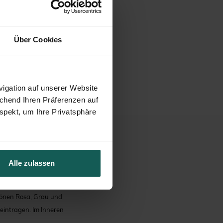
Über Cookies
igation auf unserer Website
echend Ihren Präferenzen auf
spekt, um Ihre Privatsphäre
ICHTUNG
Alle zulassen
 Tönen Rosa, Grau und
intragen. Im Inneren