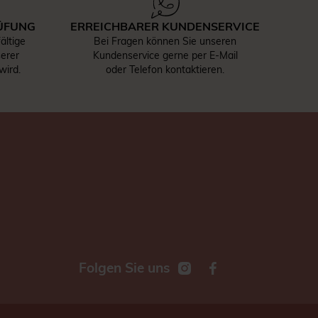
ÜFUNG
ERREICHBARER KUNDENSERVICE
ältige
Bei Fragen können Sie unseren
serer
Kundenservice gerne per E-Mail
wird.
oder Telefon kontaktieren.
Folgen Sie uns