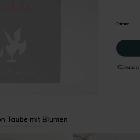
Farben
Voraussi
ion Taube mit Blumen