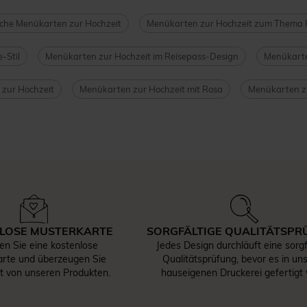
che Menükarten zur Hochzeit
Menükarten zur Hochzeit zum Thema 
-Stil
Menükarten zur Hochzeit im Reisepass-Design
Menükarte
 zur Hochzeit
Menükarten zur Hochzeit mit Rosa
Menükarten zu
LOSE MUSTERKARTE
SORGFÄLTIGE QUALITÄTSPR
len Sie eine kostenlose
Jedes Design durchläuft eine sorgf
rte und überzeugen Sie
Qualitätsprüfung, bevor es in un
st von unseren Produkten.
hauseigenen Druckerei gefertigt 