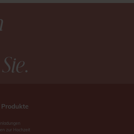
n
 Sie
.
 Produkte
inladungen
en zur Hochzeit