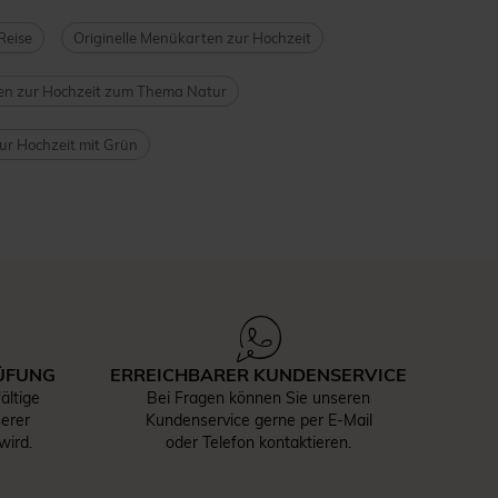
Reise
Originelle Menükarten zur Hochzeit
n zur Hochzeit zum Thema Natur
r Hochzeit mit Grün
ÜFUNG
ERREICHBARER KUNDENSERVICE
ältige
Bei Fragen können Sie unseren
serer
Kundenservice gerne per E-Mail
wird.
oder Telefon kontaktieren.