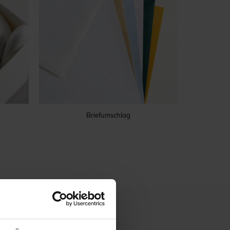
Briefumschlag
ICHTUNG