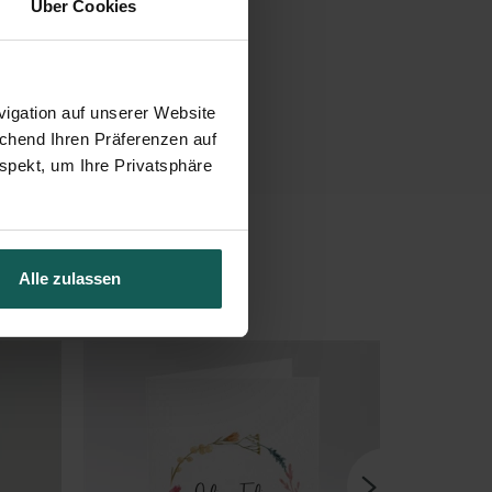
Über Cookies
 und das Datum der
igation auf unserer Website
echend Ihren Präferenzen auf
spekt, um Ihre Privatsphäre
Alle zulassen