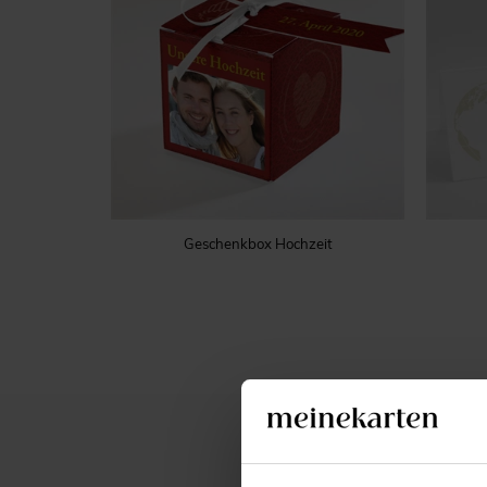
Geschenkbox Hochzeit
BESCH