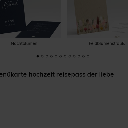
Nachtblumen
Feldblumenstrauß
ükarte hochzeit reisepass der liebe