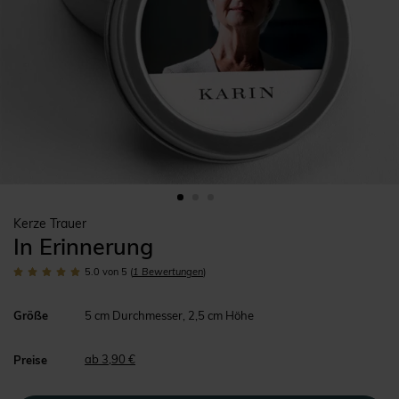
Kerze Trauer
In Erinnerung
5.0
von 5
(
1
Bewertungen
)
Größe
5 cm Durchmesser, 2,5 cm Höhe
ab 3,90 €
Preise