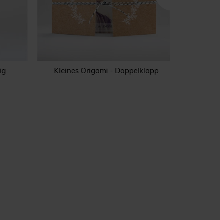
ig
Kleines Origami - Doppelklapp