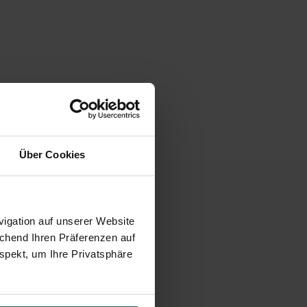
Über Cookies
 VERPFLICHTUNG
igation auf unserer Website
echend Ihren Präferenzen auf
spekt, um Ihre Privatsphäre
nnen Sie Ihre Hochzeit
 können, kommen auf
rte im modernen Design