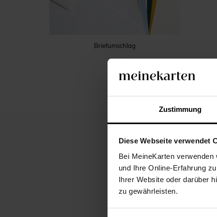
Briefumschlag
Zustimmung
Diese Webseite verwendet 
BESCHREIBUNG
Bei MeineKarten verwenden w
und Ihre Online-Erfahrung zu
Ihrer Website oder darüber h
zu gewährleisten.
Mit dieser raffinierte
auf elegante Weise ank
dem Kraftpapier Hinter