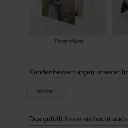
ichen
Power of Love
Kundenbewertungen unserer hoc
bewerten
Das gefällt Ihnen vielleicht auch