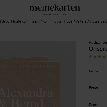
t
Geburt
Taufe
Kommunion / Konfirmation
Trauer
Weitere Anlässe
Ein
Hochzeitse
Unser
Größe
Preise
Ecken