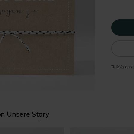
Voraussi
ion Unsere Story