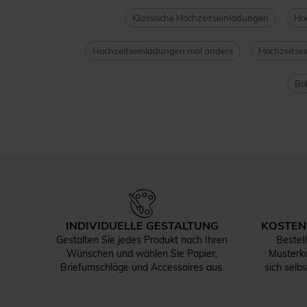
Klassische Hochzeitseinladungen
Hoc
Hochzeitseinladungen mal anders
Hochzeitse
Bo
INDIVIDUELLE GESTALTUNG
KOSTEN
Gestalten Sie jedes Produkt nach Ihren
Bestel
Wünschen und wählen Sie Papier,
Musterka
Briefumschläge und Accessoires aus.
sich selb