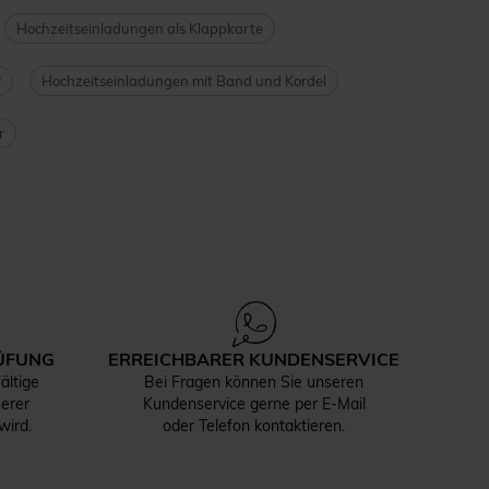
Hochzeitseinladungen als Klappkarte
r
Hochzeitseinladungen mit Band und Kordel
r
ÜFUNG
ERREICHBARER KUNDENSERVICE
ältige
Bei Fragen können Sie unseren
serer
Kundenservice gerne per E-Mail
wird.
oder Telefon kontaktieren.