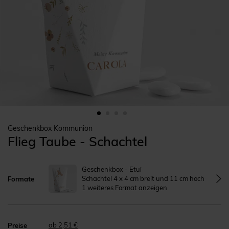
Geschenkbox Kommunion
Flieg Taube - Schachtel
Geschenkbox - Etui
Schachtel 4 x 4 cm breit und 11 cm hoch
Formate
1 weiteres Format anzeigen
ab 2,51 €
Preise