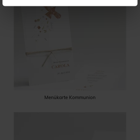
Menükarte Kommunion