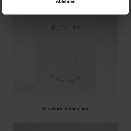
Ablehnen
Menükarte Kommunion