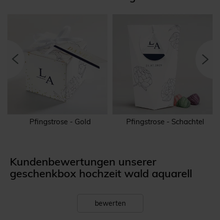
l
Pfingstrose - Gold
Pfingstrose - Schachtel
Kundenbewertungen unserer
geschenkbox hochzeit wald aquarell
bewerten