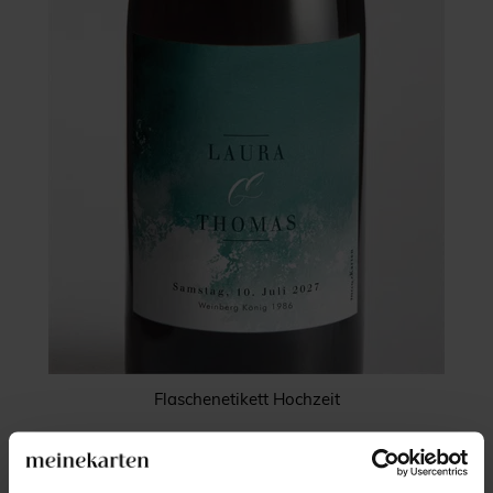
Flaschenetikett Hochzeit