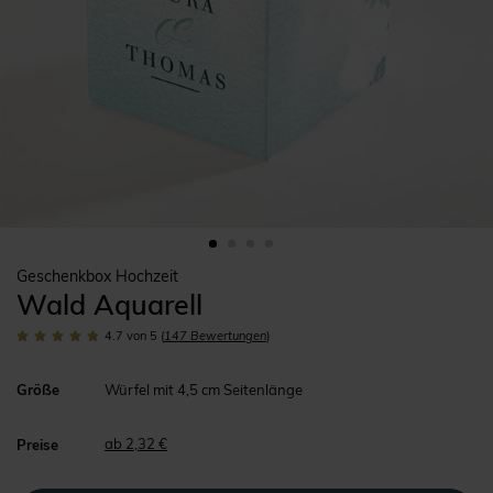
Geschenkbox Hochzeit
Wald Aquarell
4.7
von 5
(
147
Bewertungen
)
Größe
Würfel mit 4,5 cm Seitenlänge
ab 2,32 €
Preise