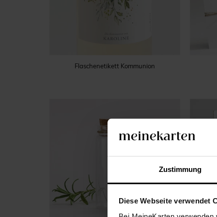
Flaschenetikett Kommunion
Zustimmung
Diese Webseite verwendet 
Bei MeineKarten verwenden w