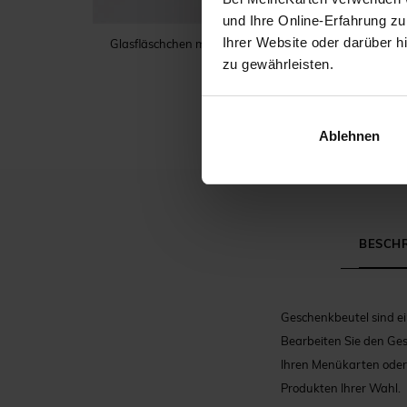
und Ihre Online-Erfahrung zu
Ihrer Website oder darüber h
Glasfläschchen mit Korken Kommunion
zu gewährleisten.
Ablehnen
BESCH
Geschenkbeutel sind ei
Bearbeiten Sie den Ge
Ihren Menükarten oder 
Produkten Ihrer Wahl.