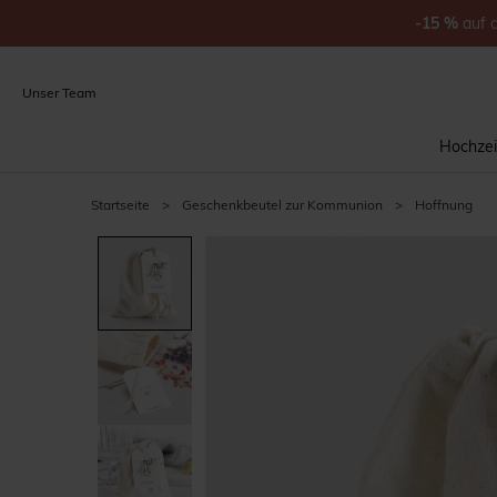
-15
%
auf
Unser Team
Hochzei
Startseite
>
Geschenkbeutel zur Kommunion
>
Hoffnung