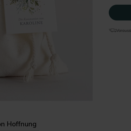
Voraussi
ion Hoffnung