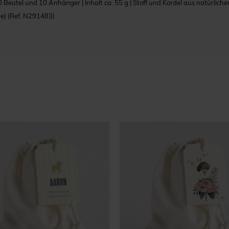
0 Beutel und 10 Anhänger | Inhalt ca. 55 g | Stoff und Kordel aus natürlich
ge)
(Ref. N291483)