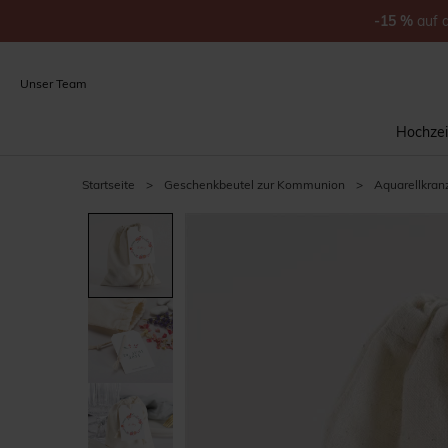
-15
%
auf
Unser Team
Hochzei
Startseite
>
Geschenkbeutel zur Kommunion
>
Aquarellkran