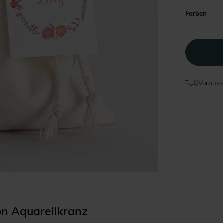
Farben
Voraussi
ion Aquarellkranz