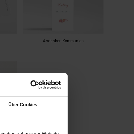
Andenken Kommunion
Über Cookies
igation auf unserer Website