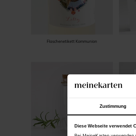
Flaschenetikett Kommunion
Zustimmung
Diese Webseite verwendet 
Bei MeineKarten verwenden w