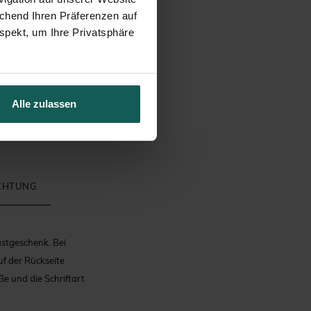
echend Ihren Präferenzen auf
spekt, um Ihre Privatsphäre
Alle zulassen
ICHTUNG
astgeschenk. Bei
uf der Rückseite
ße und die Schriftart