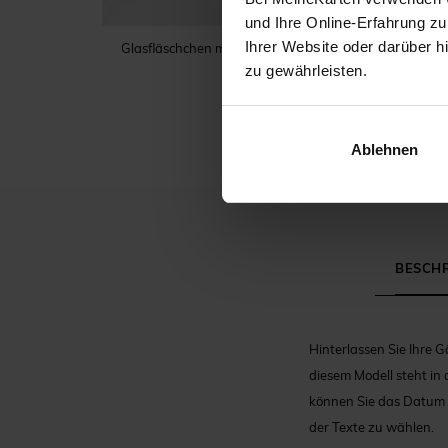
und Ihre Online-Erfahrung zu
Ihrer Website oder darüber h
Glasfläschchen mit Korken Kommunion
zu gewährleisten.
Ablehnen
BESCH
Hinterlassen Sie Ihre 
diesem Modell steht in
können Sie das Datum d
der Texte zu wählen.