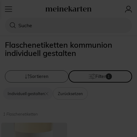
Flaschenetiketten kommunion
individuell gestalten
Sortieren
Filter
1
Individuell gestalten
Zurücksetzen
1 Flaschenetiketten