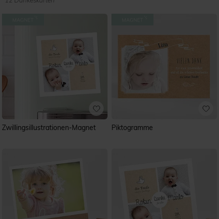
12 Dankeskarten
Zwillingsillustrationen-Magnet
Piktogramme