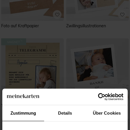
Foto auf Kraftpapier
Zwillingsillustrationen
Telegramm zur Taufe
Das Wesentliche
Zustimmung
Details
Über Cookies