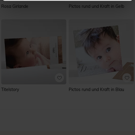
Rosa Girlande
Pictos rund und Kraft in Gelb
Titelstory
Pictos rund und Kraft in Blau