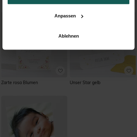
Anpassen
Ablehnen
Zarte rosa Blumen
Unser Star gelb