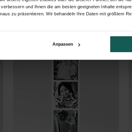
 verbessern und Ihnen die am besten geeigneten Inhalte entspr
inaus zu präsentieren. Wir behandeln Ihre Daten mit größtem Re
Blätter und Vergoldung - Magne
Anpassen