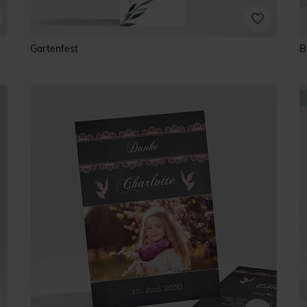
Gartenfest
B