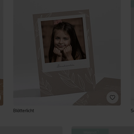
Blätterlicht
S