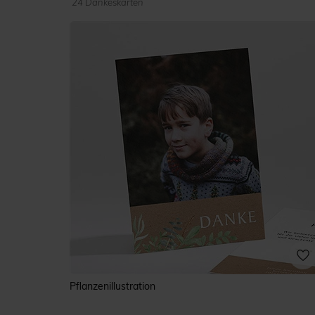
24 Dankeskarten
Pflanzenillustration