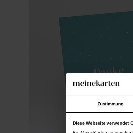
Zustimmung
Diese Webseite verwendet 
Bei MeineKarten verwenden w