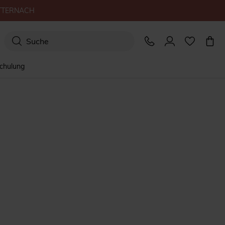
TTERNACH
schulung