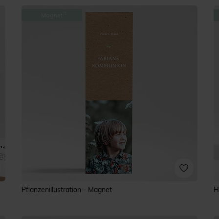
Pflanzenillustration - Magnet
H