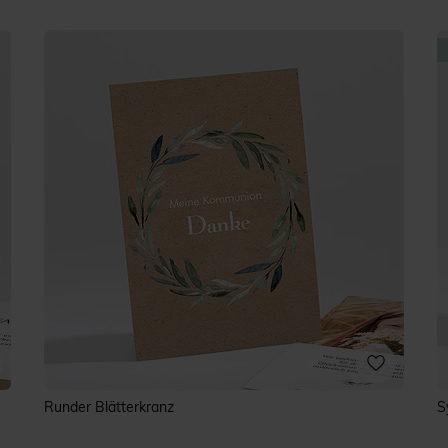
Runder Blätterkranz
S