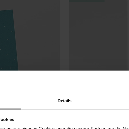
Details
Cookies
ir unsere eigenen Cookies oder die unserer Partner, um die Nav