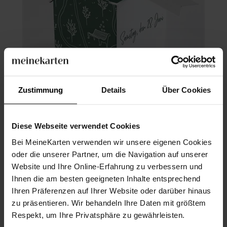
Zustimmung
Details
Über Cookies
Geschenkbox Hochzeit
Diese Webseite verwendet Cookies
Bei MeineKarten verwenden wir unsere eigenen Cookies
oder die unserer Partner, um die Navigation auf unserer
Website und Ihre Online-Erfahrung zu verbessern und
Ihnen die am besten geeigneten Inhalte entsprechend
Ihren Präferenzen auf Ihrer Website oder darüber hinaus
zu präsentieren. Wir behandeln Ihre Daten mit größtem
Respekt, um Ihre Privatsphäre zu gewährleisten.