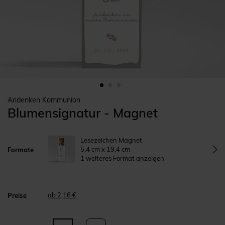
Andenken Kommunion
Blumensignatur - Magnet
Lesezeichen Magnet
5,4 cm x 19,4 cm
Formate
1 weiteres Format anzeigen
ab 2,16 €
Preise