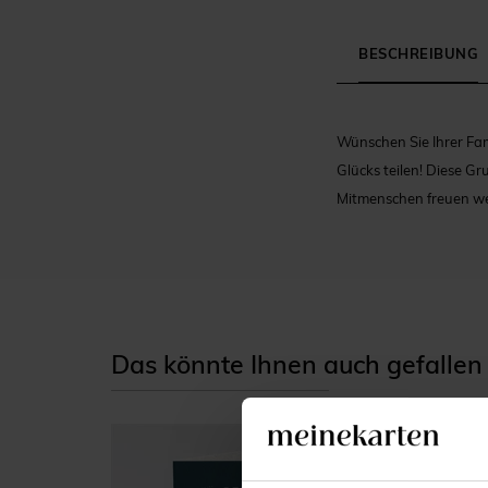
BESCHREIBUNG
Wünschen Sie Ihrer Fam
Glücks teilen! Diese Gr
Mitmenschen freuen w
Das könnte Ihnen auch gefallen