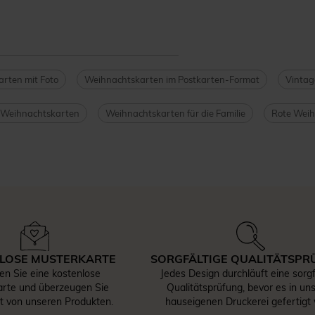
rten mit Foto
Weihnachtskarten im Postkarten-Format
Vintag
e Weihnachtskarten
Weihnachtskarten für die Familie
Rote Weih
LOSE MUSTERKARTE
SORGFÄLTIGE QUALITÄTSPR
len Sie eine kostenlose
Jedes Design durchläuft eine sorgf
rte und überzeugen Sie
Qualitätsprüfung, bevor es in un
st von unseren Produkten.
hauseigenen Druckerei gefertigt 