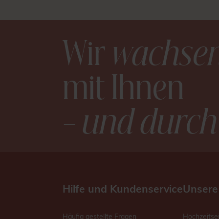
Wir
wachse
mit Ihnen
– und durch
Hilfe und Kundenservice
Unsere
Häufig gestellte Fragen
Hochzeitse