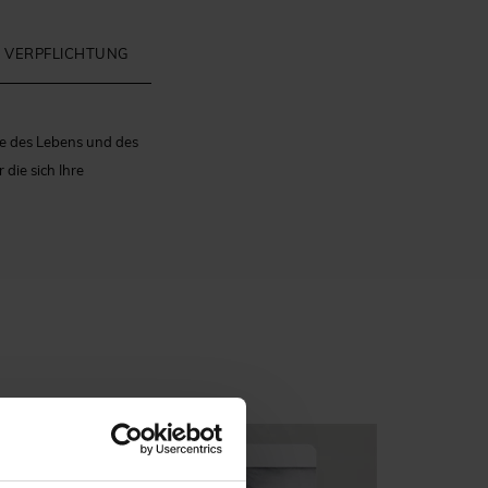
 VERPFLICHTUNG
te des Lebens und des
die sich Ihre