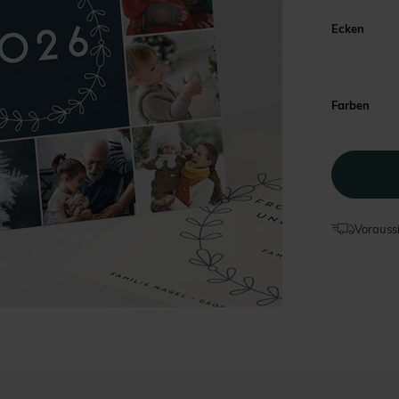
Ecken
Farben
Voraussi