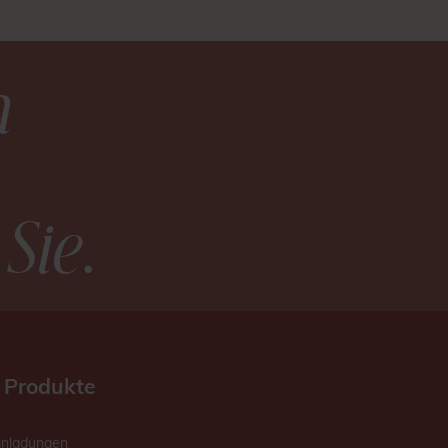
n
 Sie
.
 Produkte
inladungen