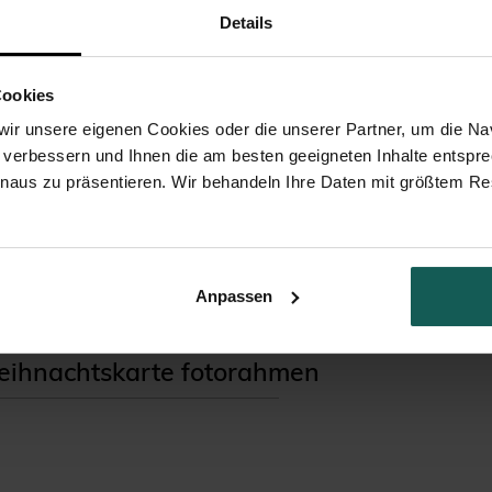
Details
Cookies
ir unsere eigenen Cookies oder die unserer Partner, um die Nav
 verbessern und Ihnen die am besten geeigneten Inhalte entspr
inaus zu präsentieren. Wir behandeln Ihre Daten mit größtem Re
Modernität
Sternenstaub
Anpassen
ihnachtskarte fotorahmen