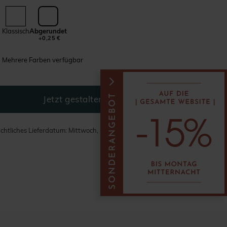
Klassisch
Abgerundet
+0,25 €
Mehrere Farben verfügbar
chtliches Lieferdatum: Mittwoch, 12. - Montag, 17. August