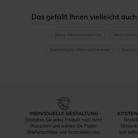
Das gefällt Ihnen vielleicht auch
Blaue Weihnachtskarten
Weihnachtska
Quadratische Weihnachtskarten
Kreativ
INDIVIDUELLE GESTALTUNG
KOSTEN
Gestalten Sie jedes Produkt nach Ihren
Bestel
Wünschen und wählen Sie Papier,
Musterka
Briefumschläge und Accessoires aus.
sich selb