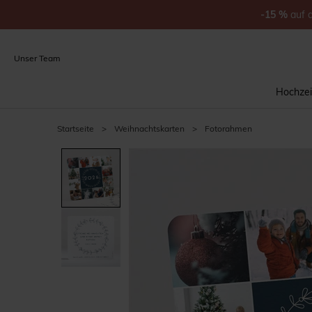
-15
%
auf
Unser Team
Hochzei
Startseite
>
Weihnachtskarten
>
Fotorahmen