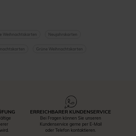
e Weihnachtskarten
Neujahrskarten
nachtskarten
Grüne Weihnachtskarten
ÜFUNG
ERREICHBARER KUNDENSERVICE
ältige
Bei Fragen können Sie unseren
serer
Kundenservice gerne per E-Mail
wird.
oder Telefon kontaktieren.