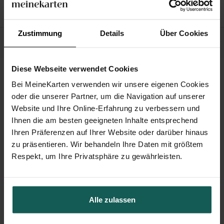
Unsere Umschläge
Zustimmung
Details
Über Cookies
Unsere Verpflichtungen
Diese Webseite verwendet Cookies
Bei MeineKarten verwenden wir unsere eigenen Cookies
Das könnte Ihnen auch gefallen
oder die unserer Partner, um die Navigation auf unserer
Website und Ihre Online-Erfahrung zu verbessern und
Ihnen die am besten geeigneten Inhalte entsprechend
Ihren Präferenzen auf Ihrer Website oder darüber hinaus
zu präsentieren. Wir behandeln Ihre Daten mit größtem
Respekt, um Ihre Privatsphäre zu gewährleisten.
Alle zulassen
Liebe Grüße
Weihnachtliches Lesezeichen