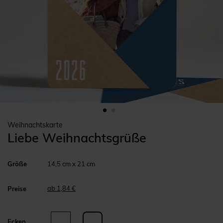
Weihnachtskarte
Liebe Weihnachtsgrüße
Größe
14,5 cm x 21 cm
ab 1,84 €
Preise
Ecken