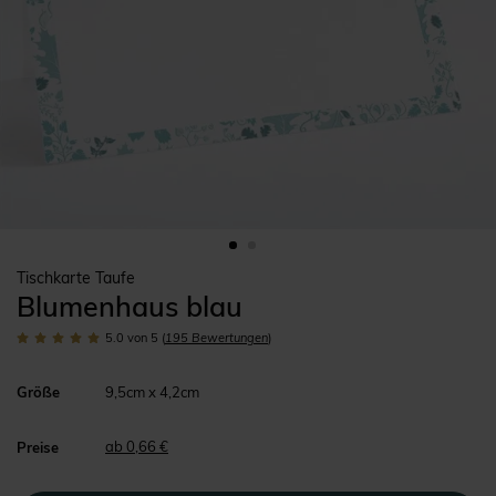
Tischkarte Taufe
Blumenhaus blau
5.0
von 5
(
195
Bewertungen
)
Größe
9,5cm x 4,2cm
ab 0,66 €
Preise