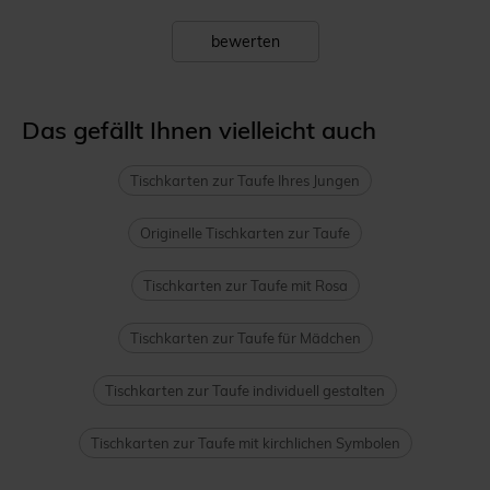
bewerten
Das gefällt Ihnen vielleicht auch
Tischkarten zur Taufe Ihres Jungen
Originelle Tischkarten zur Taufe
Tischkarten zur Taufe mit Rosa
Tischkarten zur Taufe für Mädchen
Tischkarten zur Taufe individuell gestalten
Tischkarten zur Taufe mit kirchlichen Symbolen