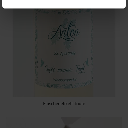
Flaschenetikett Taufe