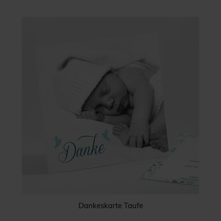
Dankeskarte Taufe