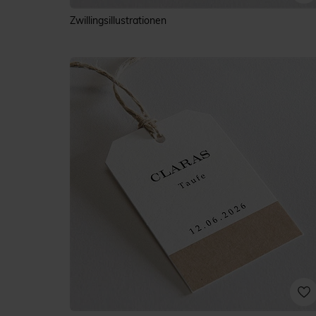
Zwillingsillustrationen