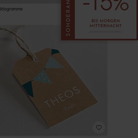
iktogramme