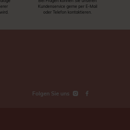
ältige
Bei Fragen können Sie unseren
serer
Kundenservice gerne per E-Mail
wird.
oder Telefon kontaktieren.
Folgen Sie uns