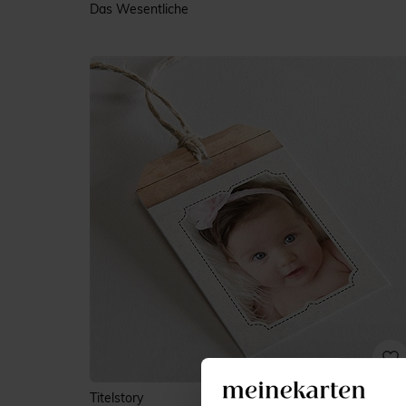
Das Wesentliche
Titelstory