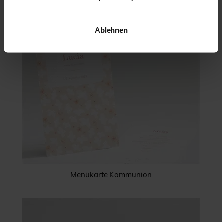
Ablehnen
Menükarte Kommunion