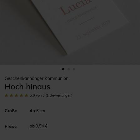
Geschenkanhänger Kommunion
Hoch hinaus
5.0
von 5
(
1
Bewertungen
)
Größe
4 x 6 cm
ab 0,54 €
Preise