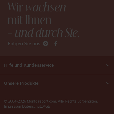
Wir
wachsen
mit Ihnen
– und durch Sie
.
Folgen Sie uns
Hilfe und Kundenservice
Unsere Produkte
© 2004-2026 Monfairepart.com. Alle Rechte vorbehalten.
Impressum
Datenschutz
AGB