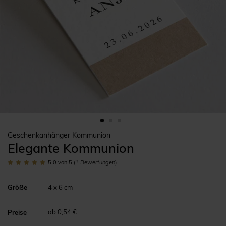
Geschenkanhänger Kommunion
Elegante Kommunion
5.0
von 5
(
1
Bewertungen
)
Größe
4 x 6 cm
ab 0,54 €
Preise