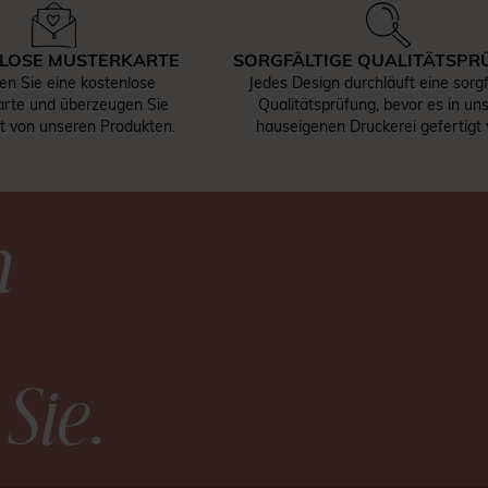
LOSE MUSTERKARTE
SORGFÄLTIGE QUALITÄTSPR
len Sie eine kostenlose
Jedes Design durchläuft eine sorgf
rte und überzeugen Sie
Qualitätsprüfung, bevor es in un
st von unseren Produkten.
hauseigenen Druckerei gefertigt 
n
 Sie
.