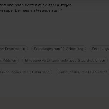
tag und habe Karten mit dieser lustigen
en super bei meinen Freunden an! "
ines Erwachsenen
Einladungen zum 30. Geburtstag
Einladungs
es Mädchen
Einladungskarten zum Kindergeburtstag eines Jungen
Einladungen zum 18. Geburtstag
Einladungen zum 20. Geburtstag