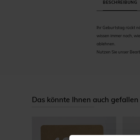
BESCHREIBUNG
Ihr Geburtstag rückt n
wissen immer noch, wi
ablehnen.
Nutzen Sie unser Bear
Das könnte Ihnen auch gefallen