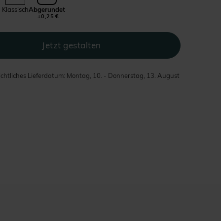
Klassisch
Abgerundet
+0,25 €
chtliches Lieferdatum: Montag, 10. - Donnerstag, 13. August