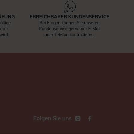
ÜFUNG
ERREICHBARER KUNDENSERVICE
ältige
Bei Fragen können Sie unseren
serer
Kundenservice gerne per E-Mail
wird.
oder Telefon kontaktieren.
Folgen Sie uns