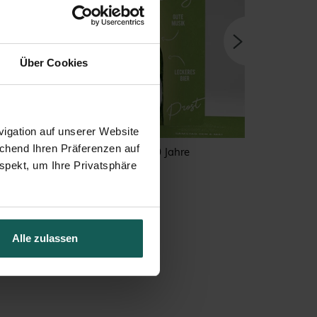
Über Cookies
igation auf unserer Website
echend Ihren Präferenzen auf
Apero 30 Jahre
spekt, um Ihre Privatsphäre
Alle zulassen