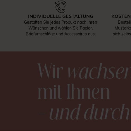
INDIVIDUELLE GESTALTUNG
KOSTEN
Gestalten Sie jedes Produkt nach Ihren
Bestel
Wünschen und wählen Sie Papier,
Musterka
Briefumschläge und Accessoires aus.
sich selb
Wir
wachse
mit Ihnen
– und durch