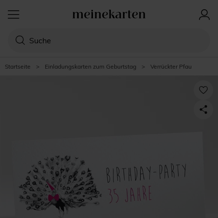
Startseite
>
Einladungskarten zum Geburtstag
>
Verrückter Pfau