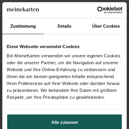
Unsere Verpflichtungen
Zustimmung
Details
Über Cookies
Das könnte Ihnen auch gefallen
Diese Webseite verwendet Cookies
Bei MeineKarten verwenden wir unsere eigenen Cookies
oder die unserer Partner, um die Navigation auf unserer
Website und Ihre Online-Erfahrung zu verbessern und
Ihnen die am besten geeigneten Inhalte entsprechend
Ihren Präferenzen auf Ihrer Website oder darüber hinaus
zu präsentieren. Wir behandeln Ihre Daten mit größtem
Respekt, um Ihre Privatsphäre zu gewährleisten.
Retro-Stil 60 Jahre
Blumenarrangement 60 Jahre
Alle zulassen