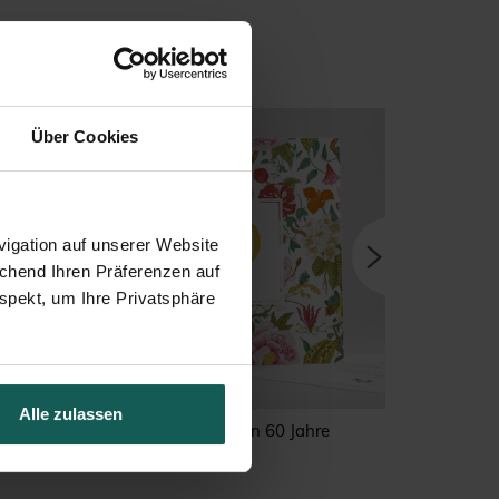
Über Cookies
igation auf unserer Website
echend Ihren Präferenzen auf
spekt, um Ihre Privatsphäre
Alle zulassen
ahre
Bunte Blumen 60 Jahre