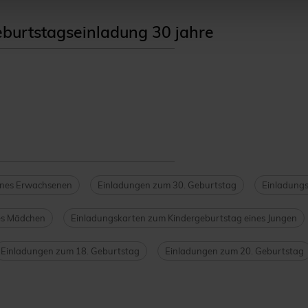
burtstagseinladung 30 jahre
ines Erwachsenen
Einladungen zum 30. Geburtstag
Einladungs
es Mädchen
Einladungskarten zum Kindergeburtstag eines Jungen
Einladungen zum 18. Geburtstag
Einladungen zum 20. Geburtstag