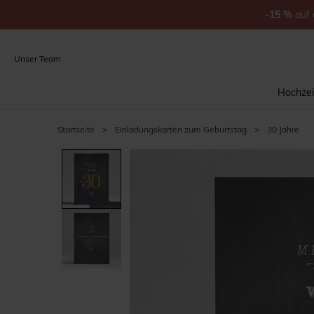
-15
%
auf
Unser Team
Hochzei
Startseite
>
Einladungskarten zum Geburtstag
>
30 Jahre