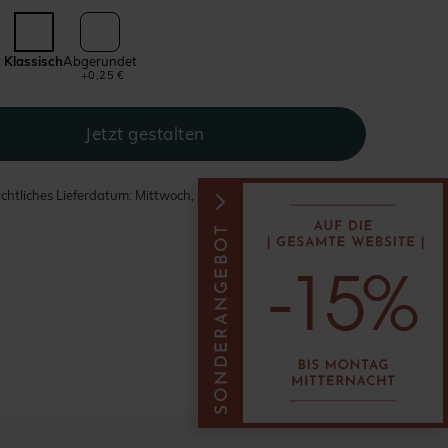
Klassisch
Abgerundet
+0,25 €
chtliches Lieferdatum: Mittwoch, 12. - Montag, 17. August