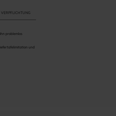
 VERPFLICHTUNG
 ihn problemlos
iefertafelimitation und