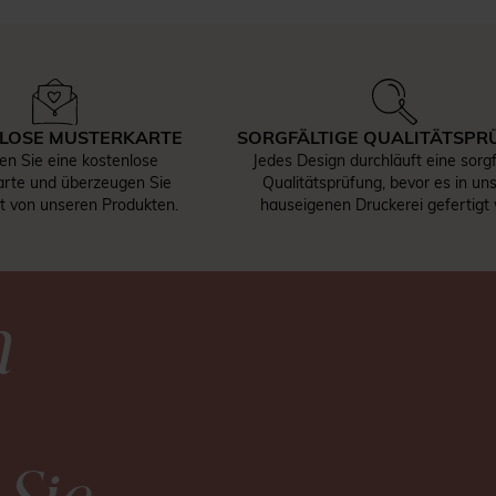
LOSE MUSTERKARTE
SORGFÄLTIGE QUALITÄTSPR
len Sie eine kostenlose
Jedes Design durchläuft eine sorgf
rte und überzeugen Sie
Qualitätsprüfung, bevor es in un
st von unseren Produkten.
hauseigenen Druckerei gefertigt 
n