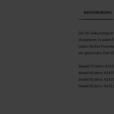
BESCHREIBUNG
Der 30. Geburtstag ist
akzeptieren. In jedem Fa
Laden Sie Ihre Freunde
der glitzernden Zahl 30
(Modell 70 Jahre: N241
Modell 40 Jahre: N2419
Modell 50 Jahre: N2419
Modell 60 Jahre: N241