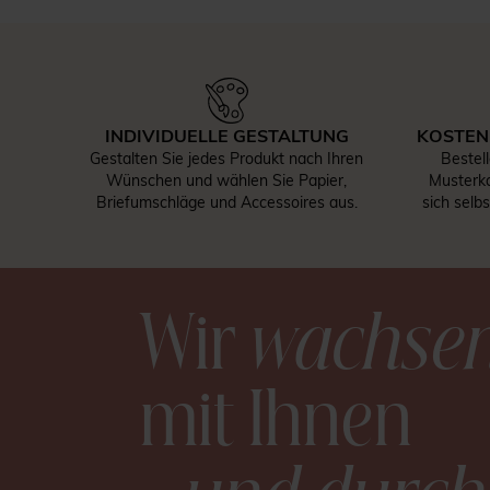
INDIVIDUELLE GESTALTUNG
KOSTEN
Gestalten Sie jedes Produkt nach Ihren
Bestel
Wünschen und wählen Sie Papier,
Musterka
Briefumschläge und Accessoires aus.
sich selb
Wir
wachse
mit Ihnen