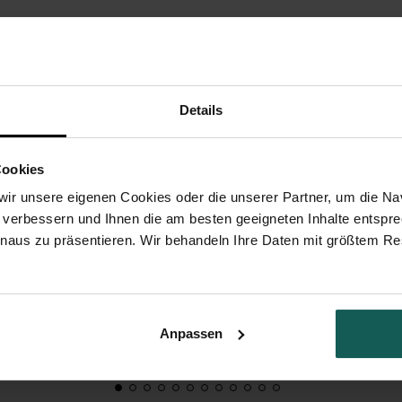
Details
Cookies
ir unsere eigenen Cookies oder die unserer Partner, um die Nav
 verbessern und Ihnen die am besten geeigneten Inhalte entspr
inaus zu präsentieren. Wir behandeln Ihre Daten mit größtem Re
Anpassen
umenarrangement 60 Jahre
Roter Blumenstrauß 80 J