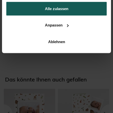
Alle zulassen
Anpassen
Ablehnen
Sticker Geburt
Das könnte Ihnen auch gefallen