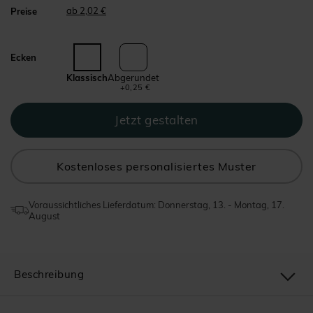
ab 2,02 €
Preise
Ecken
Klassisch
Abgerundet
+0,25 €
Kostenloses personalisiertes Muster
Voraussichtliches Lieferdatum: Donnerstag, 13. - Montag, 17.
August
Beschreibung