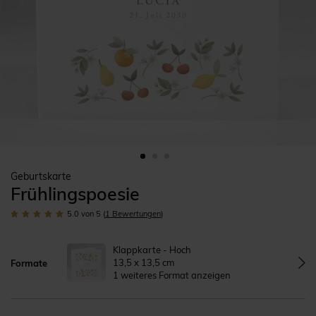
Geburtskarte
Frühlingspoesie
5.0
von 5
(
1
Bewertungen
)
Klappkarte - Hoch
13,5 x 13,5 cm
Formate
1 weiteres Format anzeigen