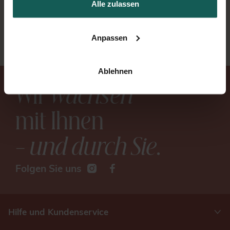
Alle zulassen
Bestellen Sie eine kostenlose
Musterkarte und überzeugen Sie
sich selbst von unseren Produkten.
Anpassen
Ablehnen
Wir
wachsen
mit Ihnen
– und durch Sie
.
Folgen Sie uns
Hilfe und Kundenservice