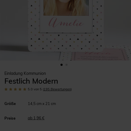
Einladung Kommunion
Festlich Modern
5.0
von 5
(
195
Bewertungen
)
Größe
14,5 cm x 21 cm
ab 1,96 €
Preise