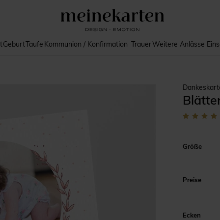
t
Geburt
Taufe
Kommunion / Konfirmation
Trauer
Weitere Anlässe
Ein
Dankeskart
Blätte
Größe
Preise
Ecken