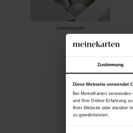
Zuckermandeln
Zustimmung
Diese Webseite verwendet 
BESCHREIBUNG
Bei MeineKarten verwenden w
und Ihre Online-Erfahrung zu
Ihrer Website oder darüber h
zu gewährleisten.
Ihre Lieben werden es 
erhalten. Das Design w
Touch zu verleihen. Die