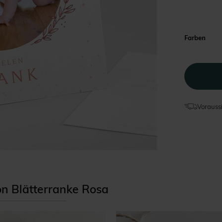
Farben
Voraussi
ion Blätterranke Rosa