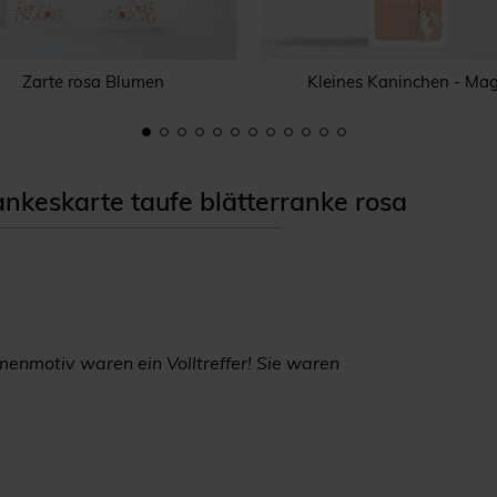
Zarte rosa Blumen
Kleines Kaninchen - Ma
keskarte taufe blätterranke rosa
enmotiv waren ein Volltreffer! Sie waren