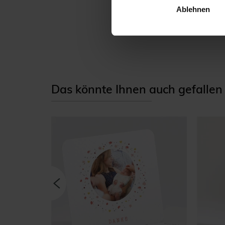
Ablehnen
auch die Farbe der kle
Das könnte Ihnen auch gefallen