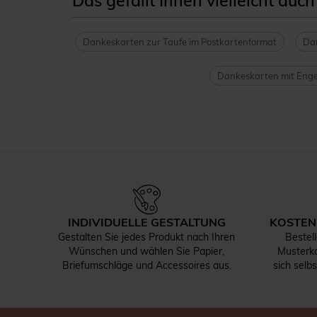
Das gefällt Ihnen vielleicht auch
Dankeskarten zur Taufe im Postkartenformat
Dan
Dankeskarten mit Enge
INDIVIDUELLE GESTALTUNG
KOSTEN
Gestalten Sie jedes Produkt nach Ihren
Bestel
Wünschen und wählen Sie Papier,
Musterka
Briefumschläge und Accessoires aus.
sich selb