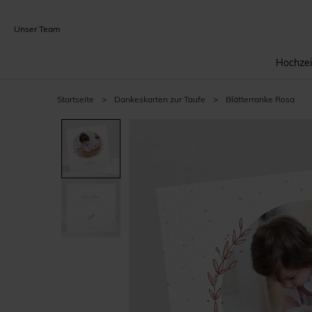
Unser Team
Hochzei
Startseite
>
Dankeskarten zur Taufe
>
Blätterranke Rosa