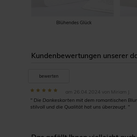
ädchen
Blühendes Glück
Kundenbewertungen unserer dan
bewerten
am 26.04.2024 von Miriam J.
" Die Dankeskarten mit dem romantischen Blum
stilvoll und die Qualität hat uns überzeugt. "