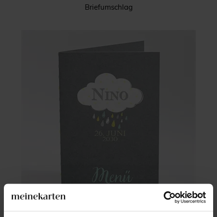
Briefumschlag
Menükarte Taufe