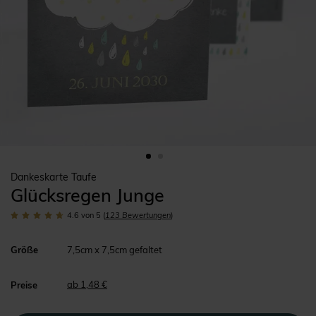
Dankeskarte Taufe
Glücksregen Junge
4.6
von 5
(
123
Bewertungen
)
Größe
7,5cm x 7,5cm gefaltet
ab 1,48 €
Preise