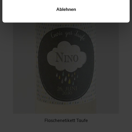
Ablehnen
Flaschenetikett Taufe