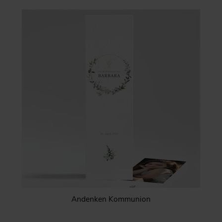
Andenken Kommunion