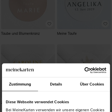
Taube und Blumenkranz
Meine Taufe
Zustimmung
Details
Über Cookies
Diese Webseite verwendet Cookies
Zarte Eleganz
Zarte Tauben
Bei MeineKarten verwenden wir unsere eigenen Cookies