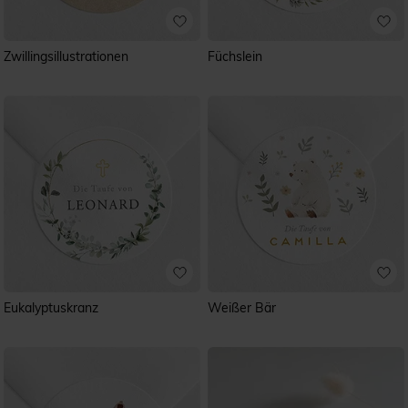
Zwillingsillustrationen
Füchslein
Eukalyptuskranz
Weißer Bär