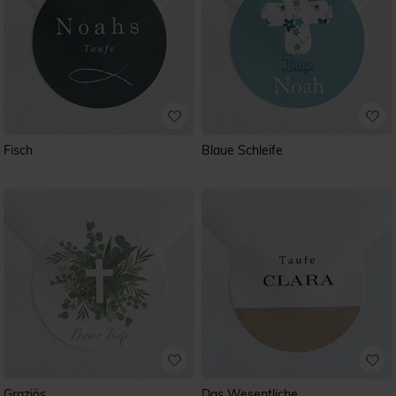
Fisch
Blaue Schleife
Graziös
Das Wesentliche