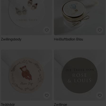
Zwillingsbody
Heißluftballon Blau
Teddybär
Zwillinge