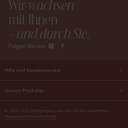
Wir
wachsen
mit Ihnen
– und durch Sie
.
Folgen Sie uns
Hilfe und Kundenservice
Unsere Produkte
© 2004-2026 Monfairepart.com. Alle Rechte vorbehalten.
Impressum
Datenschutz
AGB