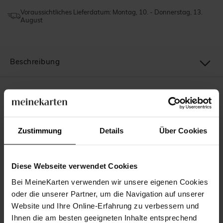
Voraussichtliches Lieferdatum: Montag, 10. - Donnerstag, 13.
August
Beschreibung
Unsere Verpflichtungen
Zustimmung
Details
Über Cookies
Das könnte Ihnen auch gefallen
Diese Webseite verwendet Cookies
Bei MeineKarten verwenden wir unsere eigenen Cookies
oder die unserer Partner, um die Navigation auf unserer
Website und Ihre Online-Erfahrung zu verbessern und
Ihnen die am besten geeigneten Inhalte entsprechend