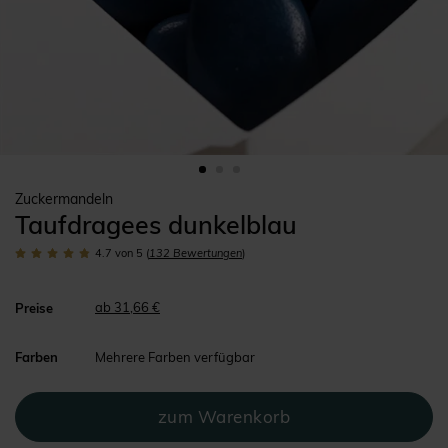
Zuckermandeln
Taufdragees dunkelblau
4.7
von 5
(
132
Bewertungen
)
ab 31,66 €
Preise
Farben
Mehrere Farben verfügbar