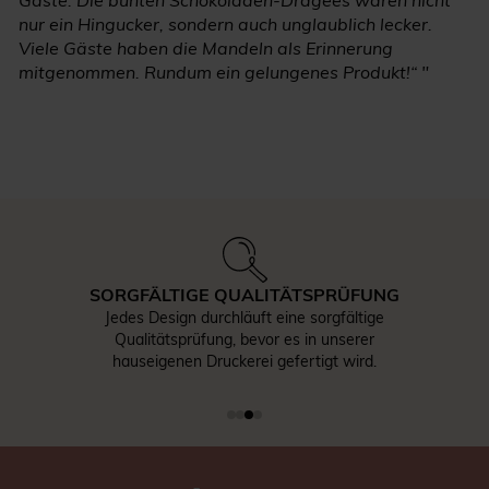
Gäste. Die bunten Schokoladen-Dragées waren nicht
nur ein Hingucker, sondern auch unglaublich lecker.
Viele Gäste haben die Mandeln als Erinnerung
mitgenommen. Rundum ein gelungenes Produkt!“ "
SORGFÄLTIGE QUALITÄTSPRÜFUNG
Jedes Design durchläuft eine sorgfältige
Qualitätsprüfung, bevor es in unserer
hauseigenen Druckerei gefertigt wird.